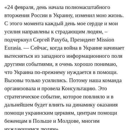
«24 февраля, день начала полномасштабного
вторжения России в Украину, изменил мою жизнь.
С этого момента каждый день мое сердце и мои
усилия направлены к страдающим людям, –
подчеркнул Сергей Рахуба, Президент Mission
Eurasia. — Сейчас, когда война в Украине начинает
вытесняться из западного информационного поля
другими событиями, я очень хорошо понимаю,
что Украина по-прежнему нуждается в помощи.
Вызовы только усилились. Потому наша команда
организовала и провела Консультацию. Это
стратегическое событие, которое повлияло и в
дальнейшем будет влиять на динамику оказания
помощи украинским церквям, центрам помощи
беженцам в Польше и Молдове, многим
нуждающимся людям».