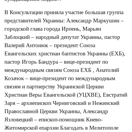
В Консультации приняла участие большая группа
представителей Украины: Александр Маркушин –
городской глава города Ирпень, Марьян
Заблоцкий – народный депутат Украины, пастор
Валерий Антонюк – президент Союза
Евангельских христиан баптистов Украины (ЕХБ),
пастор Игорь Бандура – вице-президент по
международным связям Союза ЕХБ , Анатолий
Козачок – вице-президент по международным
связям и партнерству Украинской Церкви
Христиан Веры Евангельской (УЦХВЕ), Евстратий
Заря – архиепископ Черниговский и Нежинский
Православной Церкви Украины, Александр
Язловецкий – епископ-помощник Киево-
Житомирской епархии Благодать в Мелитополе