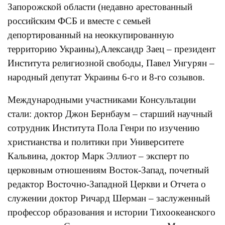
Запорожской области (недавно арестованный
российским ФСБ и вместе с семьей
депортированный на неоккупированную
территорию Украины),Александр Заец – президент
Института религиозной свободы, Павел Унгурян –
народный депутат Украины 6-го и 8-го созывов.
Международными участниками Консультации
стали: доктор Джон Бернбаум – старший научный
сотрудник Института Пола Генри по изучению
христианства и политики при Университете
Кальвина, доктор Марк Эллиот – эксперт по
церковным отношениям Восток-Запад, почетный
редактор Восточно-Западной Церкви и Отчета о
служении доктор Ричард Шерман – заслуженный
профессор образования и истории Тихоокеанского