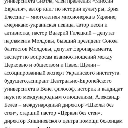
университета Сиэтла, член правления «Миссии
Евразия», автор книг по истории культуры, Брия
Блессинг – многолетняя миссионерка в Украине,
американо-украинская певица, автор песен и
активистка, пастор Валерий Гилецкий – депутат
парламента Молдовы, бывший президент Союза
баптистов Молдовы, депутат Европарламента,
эксперт по вопросам взаимоотношений между
Церковью и обществом и Павел Щелин –
ассоциированный эксперт Украинского института
будущего,аспирант Центрально-Европейского
университета в Вене, философ, историк и кандидат
наук по международным отношениям, Александр
Белев – международный директор «Школы без
стен», старший пастор «Церкви без стен»,
директор Кишиневского центра помощи беженцам