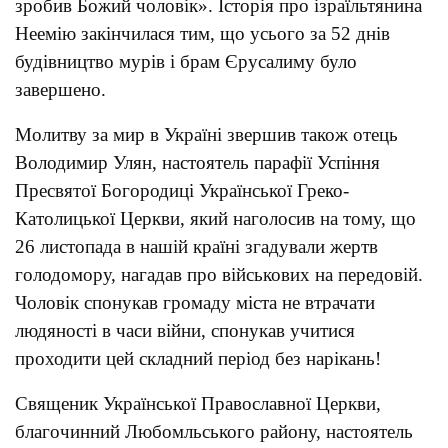
зробив Божий чоловік». Історія про ізраїльтянина
Неемію закінчилася тим, що усього за 52 днів
будівництво мурів і брам Єрусалиму було
завершено.
Молитву за мир в Україні звершив також отець
Володимир Улян, настоятель парафії Успіння
Пресвятої Богородиці Української Греко-
Католицької Церкви, який наголосив на тому, що
26 листопада в нашій країні згадували жертв
голодомору, нагадав про військових на передовій.
Чоловік спонукав громаду міста не втрачати
людяності в часи війни, спонукав учитися
проходити цей складний період без нарікань!
Священик Української Православної Церкви,
благочинний Любомльського району, настоятель