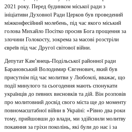
2021 року. Перед будинком міської ради з
ініціативи Духовної Ради Церков був проведений
міжконфесійний молебень, під час якого міський
голова Михайло Посітко просив Бога прощення за
злочини Голокосту, зокрема за масові розстріли
євреїв під час Другої світової війни.
Депутат Кам’янець-Подільської районної ради
Барановський Володимир Євгенович, який був
присутнім під час молитви у Любомлі, вважає, що
події минулого та сьогодення мають спонукати
українців до певних висновків та дій. Він розповів
про молитовний досвід свого міста ще до моменту
повномасштабної війни в Україні: «Рівно два роки
тому, прийшовши до влади, ми здійснили молитву
покаяння за гріхи поколінь, які були до нас і за