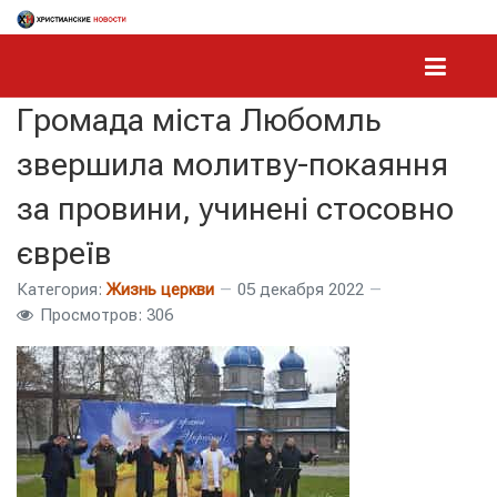
Громада міста Любомль
звершила молитву-покаяння
за провини, учинені стосовно
євреїв
Категория:
Жизнь церкви
05 декабря 2022
Просмотров: 306