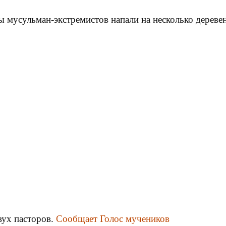
 мусульман-экстремистов напали на несколько дереве
вух пасторов.
Сообщает Голос мучеников