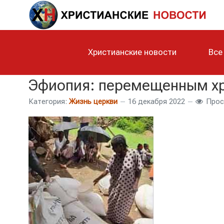
Христианские новости
Все
Эфиопия: перемещенным хр
Категория:
Жизнь церкви
16 декабря 2022
Прос