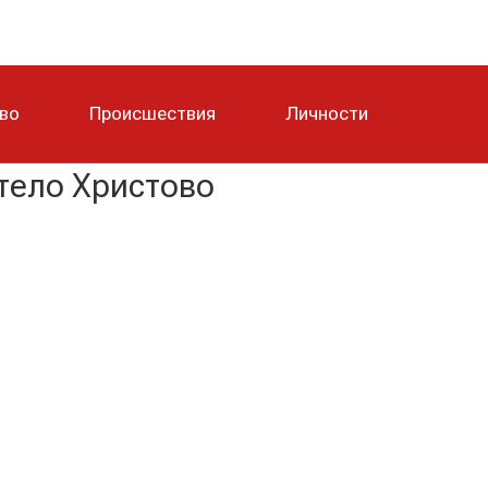
тво
Происшествия
Личности
тело Христово