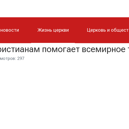
 новости
Жизнь церкви
Церковь и общес
истианам помогает всемирное 
мотров: 297