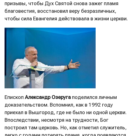
призывы, чтобы Дух Святой снова зажег пламя
благовестия, восстановил веру безразличных,
чтобы сила Евангелия действовала в жизни церкви.
Епископ
Александр Озеруга
поделился личным
доказательством. Вспомнил, как в 1992 году
приехал в Вышгород, где не было ни одной церкви.
Впоследствии, несмотря на трудности, Бог
построил там церковь. Но, как отметил служитель,
легко с годами потерять пламя, когда появляются