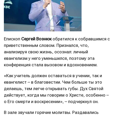
Епископ
Сергей Вознюк
обратился к собравшимся с
приветственным словом. Признался, что,
анализируя свою жизнь, осознал: личный
евангелизм у него уменьшился, поэтому эта
конференция стала вызовом и вдохновением.
«Как учитель должен оставаться в учении, так и
евангелист – в благовестии. Чем больше ты это
делаешь, тем легче открывать губы. Дух Святой
действует, когда мы говорим о Христе, особенно –
о Его смерти и воскресении», – подчеркнул он.
В зале звучали горячие молитвы. Раздавались