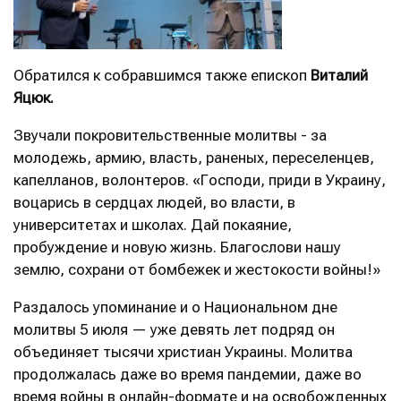
Обратился к собравшимся также епископ
Виталий
Яцюк.
Звучали покровительственные молитвы - за
молодежь, армию, власть, раненых, переселенцев,
капелланов, волонтеров. «Господи, приди в Украину,
воцарись в сердцах людей, во власти, в
университетах и ​​школах. Дай покаяние,
пробуждение и новую жизнь. Благослови нашу
землю, сохрани от бомбежек и жестокости войны!»
Раздалось упоминание и о Национальном дне
молитвы 5 июля — уже девять лет подряд он
объединяет тысячи христиан Украины. Молитва
продолжалась даже во время пандемии, даже во
время войны в онлайн-формате и на освобожденных