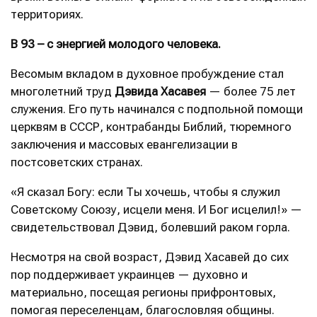
территориях.
В 93 – с энергией молодого человека.
Весомым вкладом в духовное пробуждение стал
многолетний труд
Дэвида Хасавея
— более 75 лет
служения. Его путь начинался с подпольной помощи
церквям в СССР, контрабанды Библий, тюремного
заключения и массовых евангелизации в
постсоветских странах.
«Я сказал Богу: если Ты хочешь, чтобы я служил
Советскому Союзу, исцели меня. И Бог исцелил!» —
свидетельствовал Дэвид, болевший раком горла.
Несмотря на свой возраст, Дэвид Хасавей до сих
пор поддерживает украинцев — духовно и
материально, посещая регионы прифронтовых,
помогая переселенцам, благословляя общины.