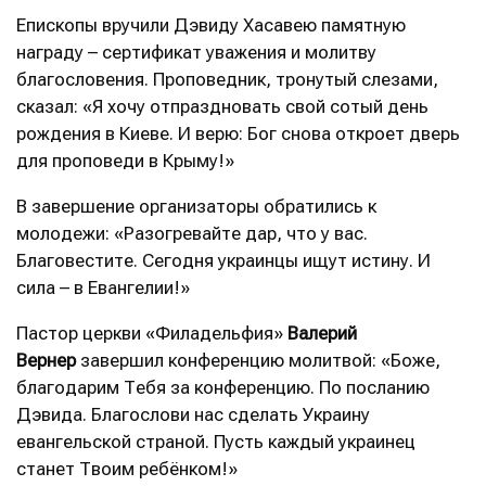
Епископы вручили Дэвиду Хасавею памятную
награду – сертификат уважения и молитву
благословения. Проповедник, тронутый слезами,
сказал: «Я хочу отпраздновать свой сотый день
рождения в Киеве. И верю: Бог снова откроет дверь
для проповеди в Крыму!»
В завершение организаторы обратились к
молодежи: «Разогревайте дар, что у вас.
Благовестите. Сегодня украинцы ищут истину. И
сила – в Евангелии!»
Пастор церкви «Филадельфия»
Валерий
Вернер
завершил конференцию молитвой: «Боже,
благодарим Тебя за конференцию. По посланию
Дэвида. Благослови нас сделать Украину
евангельской страной. Пусть каждый украинец
станет Твоим ребёнком!»