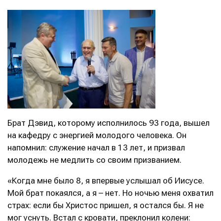
Брат Дэвид, которому исполнилось 93 года, вышел
на кафедру с энергией молодого человека. Он
напомнил: служение начал в 13 лет, и призвал
молодежь не медлить со своим призванием.
«Когда мне было 8, я впервые услышал об Иисусе.
Мой брат покаялся, а я – нет. Но ночью меня охватил
страх: если бы Христос пришел, я остался бы. Я не
мог уснуть. Встал с кровати, преклонил колени: