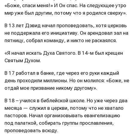
«Боже, спаси меня!» И Он спас. На следующее утро
мир уже был другим, потому что я родился сверху».
В 13 лет Дэвид начал проповедовать, хотя церковь
не поддержала его инициативу. Он арендовал зал на
пятницу, собрал команду, и никто не раскаялся.
«Я начал искать Духа Святого. В 14-м был крещен
Святым Духом.
В 17 работал в банке, где через его руки каждый
день проходили миллионы. Но он молился: «Боже, не
отдай мое призвание никому другому».
В 18 – учился в библейской школе. Но уже через два
месяца — служил в церкви, потому что не хватало
пасторов. Начал организовывать евангелизацию
под палаткой, собирать группы прославления,
проповедовать всюду.