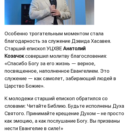
Особенно трогательным моментом стала
благодарность за служение Дэвида Хасавея.
Старший епископ УЦХВЕ
Анатолий
Козачок
совершил молитву благословения:
«Спасибо Богу за его жизнь — верное,
посвященное, наполненное Евангелием. Это
служение — как самолет, забирающий людей в
Царство Божие».
К молодежи старший епископ обратился со
словами: Читайте Библию. Будьте исполнены Духа
Святого. Принимайте крещение Духом – не просто
как эмоцию, а как послушание Богу. Вы призваны
нести Евангелие в силе!»