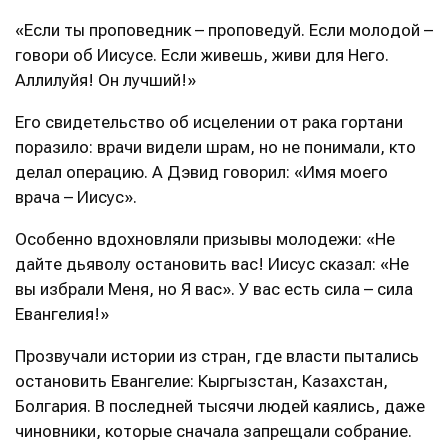
«Если ты проповедник – проповедуй. Если молодой –
говори об Иисусе. Если живешь, живи для Него.
Аллилуйя! Он лучший!»
Его свидетельство об исцелении от рака гортани
поразило: врачи видели шрам, но не понимали, кто
делал операцию. А Дэвид говорил: «Имя моего
врача – Иисус».
Особенно вдохновляли призывы молодежи: «Не
дайте дьяволу остановить вас! Иисус сказал: «Не
вы избрали Меня, но Я вас». У вас есть сила – сила
Евангелия!»
Прозвучали истории из стран, где власти пытались
остановить Евангелие: Кыргызстан, Казахстан,
Болгария. В последней тысячи людей каялись, даже
чиновники, которые сначала запрещали собрание.