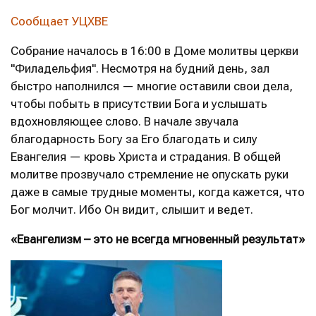
Сообщает УЦХВЕ
Собрание началось в 16:00 в Доме молитвы церкви
"Филадельфия". Несмотря на будний день, зал
быстро наполнился — многие оставили свои дела,
чтобы побыть в присутствии Бога и услышать
вдохновляющее слово. В начале звучала
благодарность Богу за Его благодать и силу
Евангелия — кровь Христа и страдания. В общей
молитве прозвучало стремление не опускать руки
даже в самые трудные моменты, когда кажется, что
Бог молчит. Ибо Он видит, слышит и ведет.
«Евангелизм – это не всегда мгновенный результат»