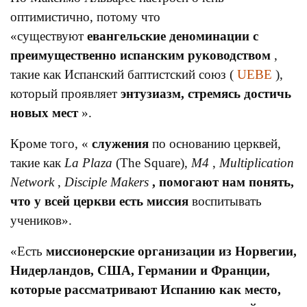
оптимистично, потому что
«существуют
евангельские деноминации с
преимущественно испанским руководством
,
такие как Испанский баптистский союз (
UEBE
),
который проявляет
энтузиазм, стремясь достичь
новых мест
».
Кроме того, «
служения
по основанию церквей,
такие как
La Plaza
(The Square),
M4
,
Multiplication
Network
,
Disciple Makers
, помогают нам понять,
что у всей церкви есть миссия
воспитывать
учеников».
«Есть
миссионерские организации из Норвегии,
Нидерландов, США, Германии и Франции,
которые рассматривают Испанию как место,