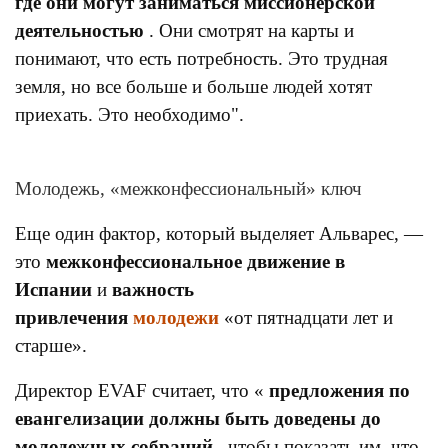
где они могут заниматься миссионерской
деятельностью
. Они смотрят на карты и
понимают, что есть потребность. Это трудная
земля, но все больше и больше людей хотят
приехать. Это необходимо".
Молодежь, «межконфессиональный» ключ
Еще один фактор, который выделяет Альварес, —
это
межконфессиональное движение в
Испании
и
важность
привлечения
молодежи
«от пятнадцати лет и
старше».
Директор EVAF считает, что «
предложения по
евангелизации должны быть доведены до
молодежных собраний
, чтобы показать им, что