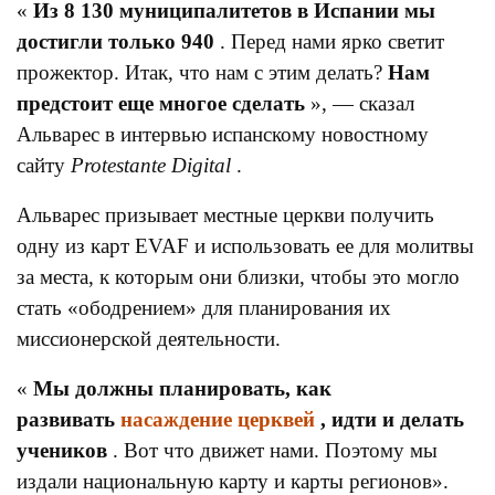
«
Из 8 130 муниципалитетов в Испании мы
достигли только 940
. Перед нами ярко светит
прожектор. Итак, что нам с этим делать?
Нам
предстоит еще многое сделать
», — сказал
Альварес в интервью испанскому новостному
сайту
Protestante Digital
.
Альварес призывает местные церкви получить
одну из карт EVAF и использовать ее для молитвы
за места, к которым они близки, чтобы это могло
стать «ободрением» для планирования их
миссионерской деятельности.
«
Мы должны планировать, как
развивать
насаждение церквей
, идти и делать
учеников
. Вот что движет нами. Поэтому мы
издали национальную карту и карты регионов».