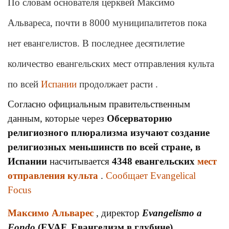
По словам основателя церквей Максимо
Альвареса, почти в 8000 муниципалитетов пока
нет евангелистов. В последнее десятилетие
количество евангельских мест отправления культа
по всей
Испании
продолжает расти .
Согласно официальным правительственным
данным, которые через
Обсерваторию
религиозного плюрализма изучают создание
религиозных меньшинств по всей стране,
в
Испании
насчитывается
4348 евангельских
мест
отправления культа
.
Сообщает Evangelical
Focus
Максимо Альварес
, директор
Evangelismo a
Fondo
(EVAF, Евангелизм в глубине)
,